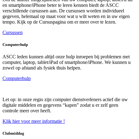
en smartphone/iPhone beter te leren kennen biedt de ASCC
verschillende cursussen aan. D
e
cursussen
worden individueel
gegeven, helemaal op maat voor wat u wilt weten en in uw eigen
tempo.
Kijk op de Cursuspagina
om er meer over te lezen.
Cursussen
Computerhulp
ASCC leden kunnen altijd onze hulp inroepen bij problemen met
computer, laptop, tablet/iPad of smartphone/iPhone. We kunnen u
zowel op afstand als fysiek thuis helpen.
Computerhulp
Let op: in onze regio zijn computer dienstverleners
actief
die uw
digitale middelen en gegevens “kapen” zodat u er zelf geen
controle
meer over heeft.
Klik hier voor meer informatie !
Clubmiddag