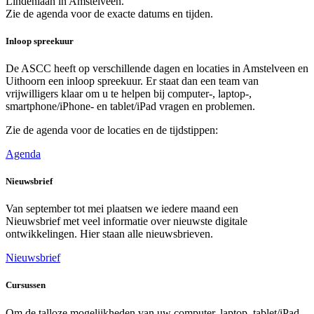
Lindenlaan in Amstelveen.
Zie de agenda voor de exacte datums en tijden.
Inloop spreekuur
De ASCC heeft op verschillende dagen en locaties in Amstelveen en
Uithoorn een inloop spreekuur. Er staat dan een team van
vrijwilligers klaar om u te helpen bij computer-, laptop-,
smartphone/iPhone- en tablet/iPad vragen en problemen.
Zie de agenda voor de locaties en de tijdstippen:
Agenda
Nieuwsbrief
Van september tot mei plaatsen we iedere maand een
Nieuwsbrief
met veel informatie over nieuwste digitale
ontwikkelingen. Hier staan
alle nieuwsbrieven
.
Nieuwsbrief
Cursussen
Om de talloze mogelijkheden van uw computer, laptop, tablet/iPad