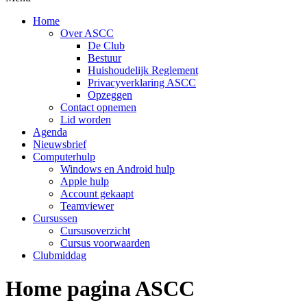
Home
Over ASCC
De Club
Bestuur
Huishoudelijk Reglement
Privacyverklaring ASCC
Opzeggen
Contact opnemen
Lid worden
Agenda
Nieuwsbrief
Computerhulp
Windows en Android hulp
Apple hulp
Account gekaapt
Teamviewer
Cursussen
Cursusoverzicht
Cursus voorwaarden
Clubmiddag
Home pagina ASCC