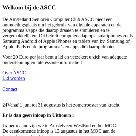
Welkom bij de ASCC
De Amstelland Senioren Computer Club ASCC biedt
een
ontmoetingsplaats om het gebruik van digitale apparaten en de
programma’s/apps die daarop draaien te stimuleren en te
vergemakkelijken. Dit betreft computers, laptops, smartphones zoals
Samsung Android of Apple iPhones en tablets van bv. Samsung of
Apple iPads en de programma’s en apps die daarop draaien.
Voor 20 Euro per jaar bent u lid en verzekert u zich van adequate
ondersteuning en interessante informatie !
Over ASCC
Lid worden
Contact
24Vanaf 1 juni tot 31 augustus is het zomerrooster van kracht.
Er is dan geen inloop in Uithoorn !
1x per maand zijn we in Amstelveen WestEnd en het MOC.
De eerstkomende inloop is 13 augustus in het MOC aan de